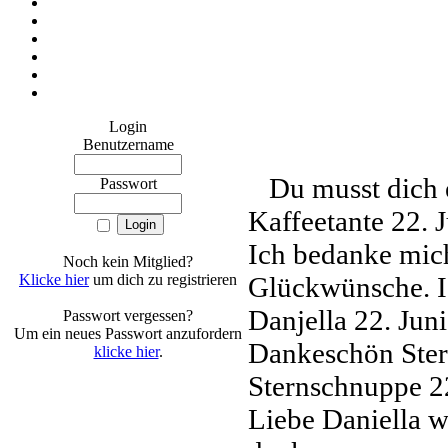
Login
Benutzername
Du musst dich 
Passwort
Kaffeetante
22. 
Ich bedanke mich
Noch kein Mitglied?
Klicke hier
um dich zu registrieren
Glückwünsche. I
Danjella
22. Jun
Passwort vergessen?
Um ein neues Passwort anzufordern
Dankeschön Ste
klicke hier
.
Sternschnuppe
2
Liebe Daniella 