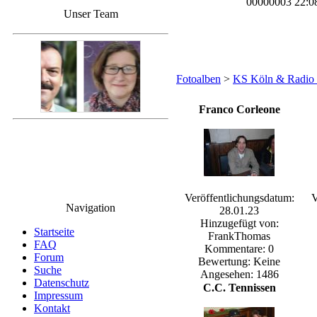
00000003 22:0
Unser Team
Fotoalben
>
KS Köln & Radio 
Franco Corleone
Veröffentlichungsdatum:
V
Navigation
28.01.23
Hinzugefügt von:
Startseite
FrankThomas
FAQ
Kommentare: 0
Forum
Bewertung: Keine
Suche
Angesehen: 1486
Datenschutz
C.C. Tennissen
Impressum
Kontakt